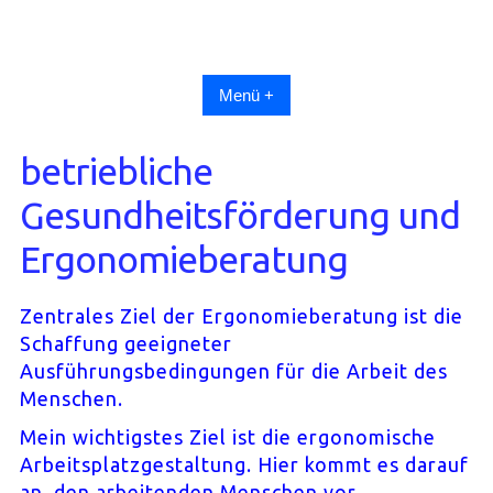
Skip
to
content
Menü +
betriebliche
Gesundheitsförderung und
Ergonomieberatung
Zentrales Ziel der Ergonomieberatung ist die
Schaffung geeigneter
Ausführungsbedingungen für die Arbeit des
Menschen.
Mein wichtigstes Ziel ist die ergonomische
Arbeitsplatzgestaltung. Hier kommt es darauf
an, den arbeitenden Menschen vor